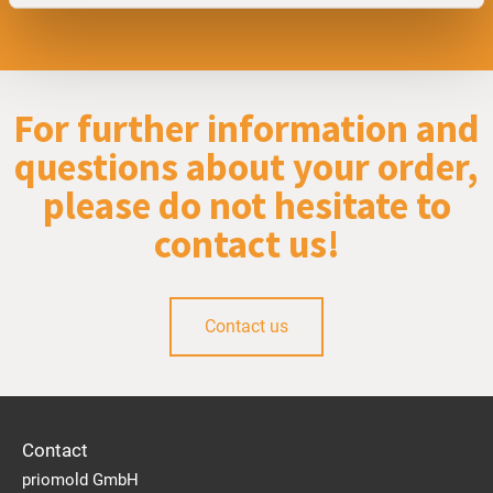
For further information and
questions about your order,
please do not hesitate to
contact us!
Contact us
Contact
priomold GmbH