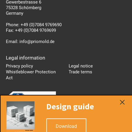
Gewerbestrasse 6
75328 Schömberg
Germany
Phone:
+49 (0)7084 9769690
Fax:
+49 (0)7084 9769699
Email:
info@priomold.de
Legal information
Privacy policy
Legal notice
Whistleblower Protection
Trade terms
Act
Design guide
Useful information
Download