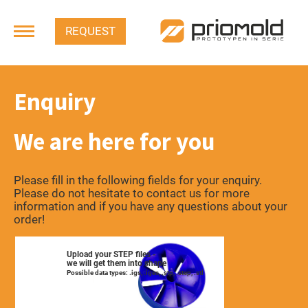
REQUEST
Enquiry
We are here for you
Please fill in the following fields for your enquiry.
Please do not hesitate to contact us for more
information and if you have any questions about your
order!
Upload your STEP files -
we will get them into shape
Possible data types: .igs, .iges, .stp, .step, .stl
Datei(en) hierher
ablegen